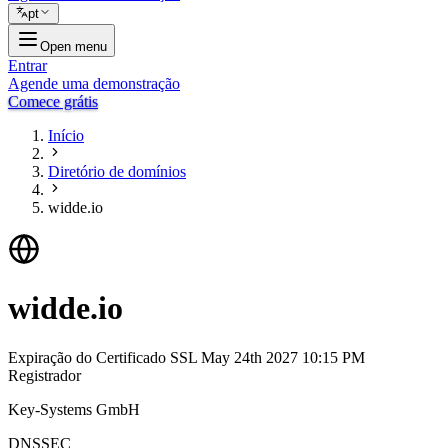
pt
Open menu
Entrar
Agende uma demonstração
Comece grátis
Início
Diretório de domínios
widde.io
widde.io
Expiração do Certificado SSL
May 24th 2027 10:15 PM
Registrador
Key-Systems GmbH
DNSSEC