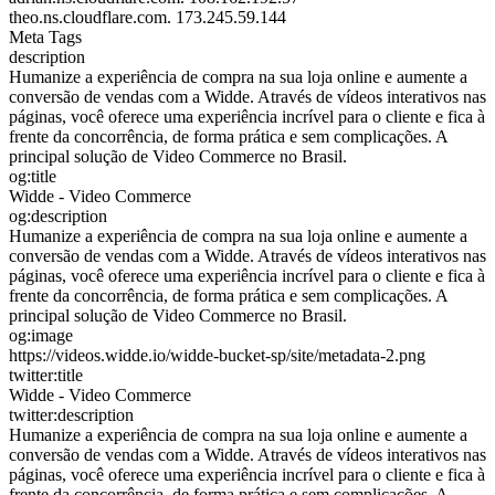
theo.ns.cloudflare.com.
173.245.59.144
Meta Tags
description
Humanize a experiência de compra na sua loja online e aumente a
conversão de vendas com a Widde. Através de vídeos interativos nas
páginas, você oferece uma experiência incrível para o cliente e fica à
frente da concorrência, de forma prática e sem complicações. A
principal solução de Video Commerce no Brasil.
og:title
Widde - Video Commerce
og:description
Humanize a experiência de compra na sua loja online e aumente a
conversão de vendas com a Widde. Através de vídeos interativos nas
páginas, você oferece uma experiência incrível para o cliente e fica à
frente da concorrência, de forma prática e sem complicações. A
principal solução de Video Commerce no Brasil.
og:image
https://videos.widde.io/widde-bucket-sp/site/metadata-2.png
twitter:title
Widde - Video Commerce
twitter:description
Humanize a experiência de compra na sua loja online e aumente a
conversão de vendas com a Widde. Através de vídeos interativos nas
páginas, você oferece uma experiência incrível para o cliente e fica à
frente da concorrência, de forma prática e sem complicações. A