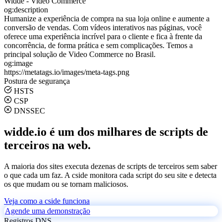
Widde - Video Commerce
og:description
Humanize a experiência de compra na sua loja online e aumente a
conversão de vendas. Com vídeos interativos nas páginas, você
oferece uma experiência incrível para o cliente e fica à frente da
concorrência, de forma prática e sem complicações. Temos a
principal solução de Video Commerce no Brasil.
og:image
https://metatags.io/images/meta-tags.png
Postura de segurança
HSTS
CSP
DNSSEC
widde.io é um dos milhares de scripts de
terceiros na web.
A maioria dos sites executa dezenas de scripts de terceiros sem saber
o que cada um faz. A cside monitora cada script do seu site e detecta
os que mudam ou se tornam maliciosos.
Veja como a cside funciona
Agende uma demonstração
Registros DNS