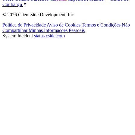
Confiança
© 2026 Client-side Development, Inc.
Política de Privacidade
Aviso de Cookies
Termos e Condições
Não
Compartilhar Minhas Informações Pessoais
System Incident
status.cside.com