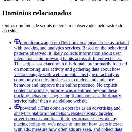
Domínios relacionados
Outros domínios de scripts de terceiros observados pelo rastreador
da cside.
preordernowapp.com
This domain appears to be associated
with tracking and analytics services. Based on the behavioral
patterns observed, it likely collects information about user
interactions and browsing habits across different websites.
The scripts associated with this domain are primarily focused
on monitoring user activity and gathering data about how
visitors engage with web content. This type of activity is
commonly used by businesses to understand audience
behavior and improve their online presence. No explicit
content or primary purpose was identified beyond these
tracking behaviors, suggesting it functions as a third-party
service rather than a standalone website.
powerad.ai
This domain operates as an advertising and
analytics platform that helps websites display targeted
advertisements and track their performance. It works by
placing scripts on web pages to monitor how users interact
with ads, measure how often ads are seen, and collect data