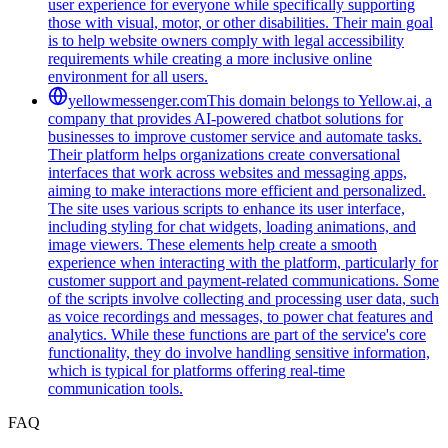
user experience for everyone while specifically supporting
those with visual, motor, or other disabilities. Their main goal
is to help website owners comply with legal accessibility
requirements while creating a more inclusive online
environment for all users.
yellowmessenger.com
This domain belongs to Yellow.ai, a
company that provides AI-powered chatbot solutions for
businesses to improve customer service and automate tasks.
Their platform helps organizations create conversational
interfaces that work across websites and messaging apps,
aiming to make interactions more efficient and personalized.
The site uses various scripts to enhance its user interface,
including styling for chat widgets, loading animations, and
image viewers. These elements help create a smooth
experience when interacting with the platform, particularly for
customer support and payment-related communications. Some
of the scripts involve collecting and processing user data, such
as voice recordings and messages, to power chat features and
analytics. While these functions are part of the service's core
functionality, they do involve handling sensitive information,
which is typical for platforms offering real-time
communication tools.
FAQ