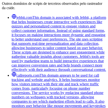
Outros domínios de scripts de terceiros observados pelo rastreador
da cside.
jebbit.com
This domain is associated with Jebbit, a platform
that helps businesses create interactive web experiences like
quizzes and personalized content to engage visitors and
collect customer information. Instead of using standard forms,
it focuses on making interactions more dynamic and engaging
to better understand user preferences. The site uses scripting
that supports real-time personalization and data collection,
allowing businesses to tailor content based on user behavior.
These scripts are designed to enhance user engagement while
gathering valuable insights about customers. Jebbit's tools are
used by marketing teams to build interactive experiences that
can improve conversion rates and help brands connect more
effectively with their audience through conversational content.
callreports.com
This domain appears to be used for call
tracking and website analytics. It helps businesses monitor
how visitors interact with their site and track where traffic
comes from, particularly focusing on phone number
conversions. The service works by replacing standard phone
numbers on webpages with tracked versions, allowing
companies to see which marketing efforts lead to calls. It also
monitors user behavior like mouse movements and keystrokes