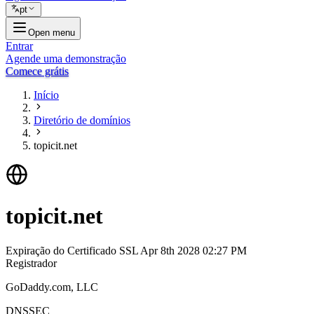
pt
Open menu
Entrar
Agende uma demonstração
Comece grátis
Início
Diretório de domínios
topicit.net
topicit.net
Expiração do Certificado SSL
Apr 8th 2028 02:27 PM
Registrador
GoDaddy.com, LLC
DNSSEC