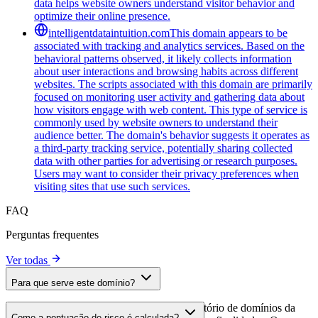
data helps website owners understand visitor behavior and
optimize their online presence.
intelligentdataintuition.com
This domain appears to be
associated with tracking and analytics services. Based on the
behavioral patterns observed, it likely collects information
about user interactions and browsing habits across different
websites. The scripts associated with this domain are primarily
focused on monitoring user activity and gathering data about
how visitors engage with web content. This type of service is
commonly used by website owners to understand their
audience better. The domain's behavior suggests it operates as
a third-party tracking service, potentially sharing collected
data with other parties for advertising or research purposes.
Users may want to consider their privacy preferences when
visiting sites that use such services.
FAQ
Perguntas frequentes
Ver todas
Para que serve este domínio?
Este domínio é analisado como parte do diretório de domínios da
Como a pontuação de risco é calculada?