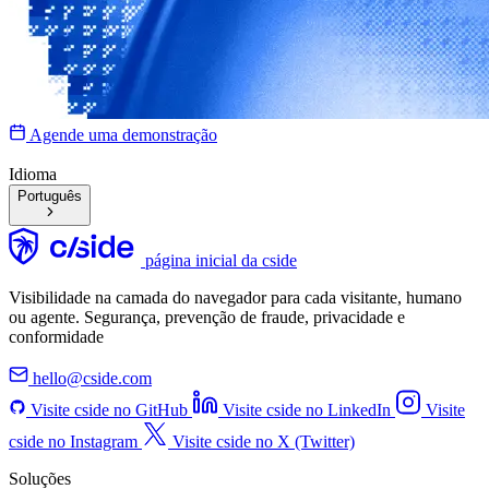
Agende uma demonstração
Idioma
Português
página inicial da cside
Visibilidade na camada do navegador para cada visitante, humano
ou agente. Segurança, prevenção de fraude, privacidade e
conformidade
hello@cside.com
Visite cside no GitHub
Visite cside no LinkedIn
Visite
cside no Instagram
Visite cside no X (Twitter)
Soluções