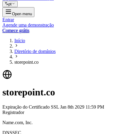
pt
Open menu
Entrar
Agende uma demonstração
Comece grátis
Início
Diretório de domínios
storepoint.co
storepoint.co
Expiração do Certificado SSL
Jan 8th 2029 11:59 PM
Registrador
Name.com, Inc.
DNSSEC