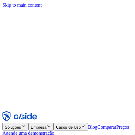
Skip to main content
Este site usa cookies e outras tecnologias que permitem a nós e às
empresas com quem trabalhamos coletar informações sobre seu
dispositivo e seu uso do site para viabilizar funcionalidades, análises
e publicidade. Consulte nosso Aviso de Cookies para mais detalhes.
Find out more in our
privacy policy
and
cookie notice
.
Aceitar todos
Rejeitar todos
Personalizar
Necessários
Funcionais
Análise
Marketing
Aceitar
Rejeitar
Blog
Comparar
Preços
Soluções
Empresa
Casos de Uso
Agende uma demonstração