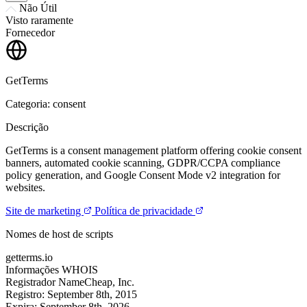
Não Útil
Visto raramente
Fornecedor
GetTerms
Categoria: consent
Descrição
GetTerms is a consent management platform offering cookie consent
banners, automated cookie scanning, GDPR/CCPA compliance
policy generation, and Google Consent Mode v2 integration for
websites.
Site de marketing
Política de privacidade
Nomes de host de scripts
getterms.io
Informações WHOIS
Registrador
NameCheap, Inc.
Registro:
September 8th, 2015
Expira:
September 8th, 2026