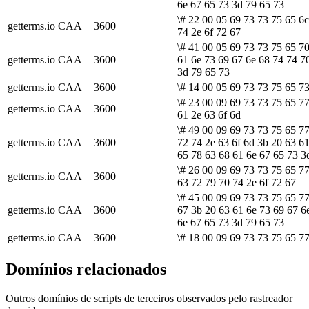
6e 67 65 73 3d 79 65 73
\# 22 00 05 69 73 73 75 65 6
getterms.io
CAA
3600
74 2e 6f 72 67
\# 41 00 05 69 73 73 75 65 70
getterms.io
CAA
3600
61 6e 73 69 67 6e 68 74 74 7
3d 79 65 73
getterms.io
CAA
3600
\# 14 00 05 69 73 73 75 65 73
\# 23 00 09 69 73 73 75 65 77
getterms.io
CAA
3600
61 2e 63 6f 6d
\# 49 00 09 69 73 73 75 65 7
getterms.io
CAA
3600
72 74 2e 63 6f 6d 3b 20 63 6
65 78 63 68 61 6e 67 65 73 3
\# 26 00 09 69 73 73 75 65 7
getterms.io
CAA
3600
63 72 79 70 74 2e 6f 72 67
\# 45 00 09 69 73 73 75 65 77
getterms.io
CAA
3600
67 3b 20 63 61 6e 73 69 67 6
6e 67 65 73 3d 79 65 73
getterms.io
CAA
3600
\# 18 00 09 69 73 73 75 65 77
Domínios relacionados
Outros domínios de scripts de terceiros observados pelo rastreador