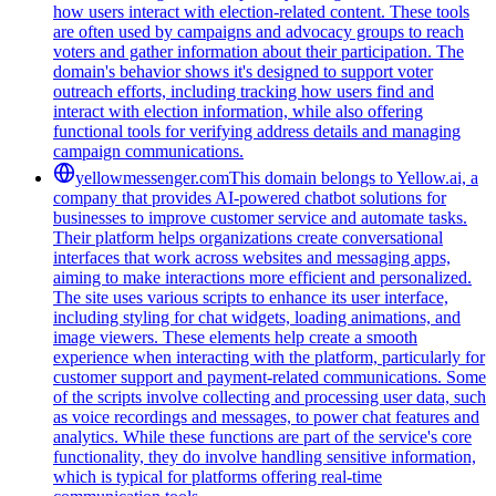
how users interact with election-related content. These tools
are often used by campaigns and advocacy groups to reach
voters and gather information about their participation. The
domain's behavior shows it's designed to support voter
outreach efforts, including tracking how users find and
interact with election information, while also offering
functional tools for verifying address details and managing
campaign communications.
yellowmessenger.com
This domain belongs to Yellow.ai, a
company that provides AI-powered chatbot solutions for
businesses to improve customer service and automate tasks.
Their platform helps organizations create conversational
interfaces that work across websites and messaging apps,
aiming to make interactions more efficient and personalized.
The site uses various scripts to enhance its user interface,
including styling for chat widgets, loading animations, and
image viewers. These elements help create a smooth
experience when interacting with the platform, particularly for
customer support and payment-related communications. Some
of the scripts involve collecting and processing user data, such
as voice recordings and messages, to power chat features and
analytics. While these functions are part of the service's core
functionality, they do involve handling sensitive information,
which is typical for platforms offering real-time