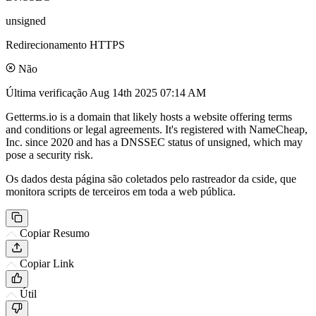
unsigned
Redirecionamento HTTPS
Não
Última verificação
Aug 14th 2025 07:14 AM
Getterms.io is a domain that likely hosts a website offering terms
and conditions or legal agreements. It's registered with NameCheap,
Inc. since 2020 and has a DNSSEC status of unsigned, which may
pose a security risk.
Os dados desta página são coletados pelo rastreador da cside, que
monitora scripts de terceiros em toda a web pública.
Copiar Resumo
Copiar Link
Útil