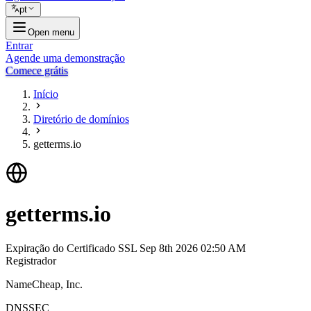
pt
Open menu
Entrar
Agende uma demonstração
Comece grátis
Início
Diretório de domínios
getterms.io
getterms.io
Expiração do Certificado SSL
Sep 8th 2026 02:50 AM
Registrador
NameCheap, Inc.
DNSSEC