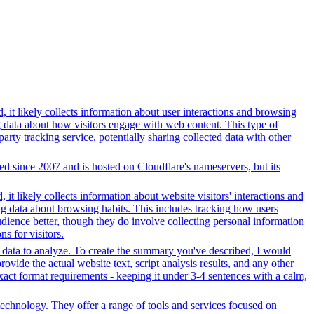
 it likely collects information about user interactions and browsing
ng data about how visitors engage with web content. This type of
rty tracking service, potentially sharing collected data with other
red since 2007 and is hosted on Cloudflare's nameservers, but its
it likely collects information about website visitors' interactions and
ing data about browsing habits. This includes tracking how users
dience better, though they do involve collecting personal information
s for visitors.
r data to analyze. To create the summary you've described, I would
ovide the actual website text, script analysis results, and any other
xact format requirements - keeping it under 3-4 sentences with a calm,
echnology. They offer a range of tools and services focused on