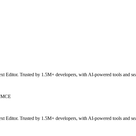
itor. Trusted by 1.5M+ developers, with AI-powered tools and seam
nyMCE
itor. Trusted by 1.5M+ developers, with AI-powered tools and seam