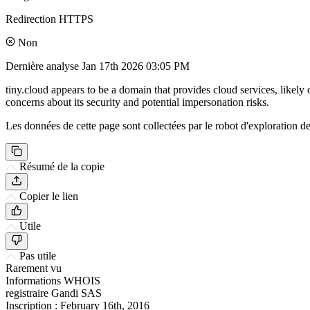
Redirection HTTPS
Non
Dernière analyse
Jan 17th 2026 03:05 PM
tiny.cloud appears to be a domain that provides cloud services, likely
concerns about its security and potential impersonation risks.
Les données de cette page sont collectées par le robot d'exploration de 
Résumé de la copie
Copier le lien
Utile
Pas utile
Rarement vu
Informations WHOIS
registraire
Gandi SAS
Inscription :
February 16th, 2016