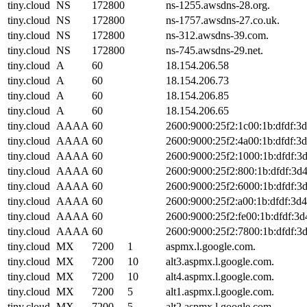
tiny.cloud
NS
172800
ns-1255.awsdns-28.org.
tiny.cloud
NS
172800
ns-1757.awsdns-27.co.uk.
tiny.cloud
NS
172800
ns-312.awsdns-39.com.
tiny.cloud
NS
172800
ns-745.awsdns-29.net.
tiny.cloud
A
60
18.154.206.58
tiny.cloud
A
60
18.154.206.73
tiny.cloud
A
60
18.154.206.85
tiny.cloud
A
60
18.154.206.65
tiny.cloud
AAAA
60
2600:9000:25f2:1c00:1b:dfdf:3
tiny.cloud
AAAA
60
2600:9000:25f2:4a00:1b:dfdf:3
tiny.cloud
AAAA
60
2600:9000:25f2:1000:1b:dfdf:3
tiny.cloud
AAAA
60
2600:9000:25f2:800:1b:dfdf:3d
tiny.cloud
AAAA
60
2600:9000:25f2:6000:1b:dfdf:3
tiny.cloud
AAAA
60
2600:9000:25f2:a00:1b:dfdf:3d
tiny.cloud
AAAA
60
2600:9000:25f2:fe00:1b:dfdf:3d
tiny.cloud
AAAA
60
2600:9000:25f2:7800:1b:dfdf:3
tiny.cloud
MX
7200
1
aspmx.l.google.com.
tiny.cloud
MX
7200
10
alt3.aspmx.l.google.com.
tiny.cloud
MX
7200
10
alt4.aspmx.l.google.com.
tiny.cloud
MX
7200
5
alt1.aspmx.l.google.com.
tiny.cloud
MX
7200
5
alt2.aspmx.l.google.com.