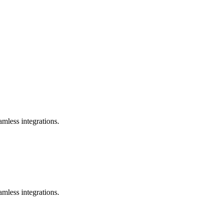
less integrations.
less integrations.