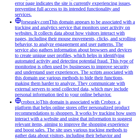
error page indicates the site is currently experiencing issues,
preventing full access to its intended functionality and
services.
forseasky.com
This domain appears to be associated with a
tracking and analytics service that monitors user activity on
websites. It collects data about how visitors interact with
pages, including their mouse movements, clicks, and scrolling
behavior, to analyze engagement and user patterns. The
service also gathers information about browsers and devices
to create unique user profiles, which helps in identifying
automated activity and detecting potential fraud. This type of
monitoring is often used by businesses to improve security
and understand user experiences. The scripts associated with
this domain use various methods to hide their functions,
making them harder to analyze. They communicate with
external servers to send collected data, which may include
personal information tied to your online behavior.
crobox.io
This domain is associated with Crobox, a
platform that helps online stores offer personalized product
recommendations to shoppers. It works by tracking how users
interact with a website and using that information to suggest
relevant items, aiming to improve the shopping experience
and boost sales. The site uses various tracking methods to
gather data about visitors, including their behavior and