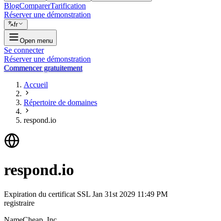
Blog
Comparer
Tarification
Réserver une démonstration
fr
Open menu
Se connecter
Réserver une démonstration
Commencer gratuitement
Accueil
Répertoire de domaines
respond.io
respond.io
Expiration du certificat SSL
Jan 31st 2029 11:49 PM
registraire
NameCheap, Inc.