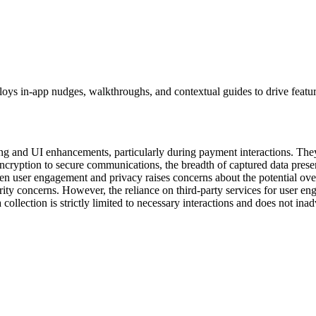
loys in-app nudges, walkthroughs, and contextual guides to drive featu
ng and UI enhancements, particularly during payment interactions. They 
cryption to secure communications, the breadth of captured data presents
n user engagement and privacy raises concerns about the potential overr
ity concerns. However, the reliance on third-party services for user enga
 collection is strictly limited to necessary interactions and does not i