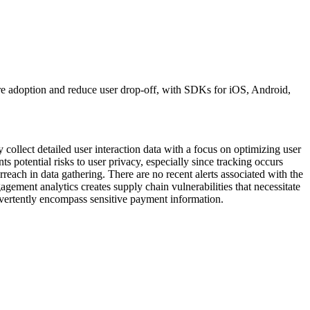
re adoption and reduce user drop-off, with SDKs for iOS, Android,
collect detailed user interaction data with a focus on optimizing user
 potential risks to user privacy, especially since tracking occurs
each in data gathering. There are no recent alerts associated with the
gement analytics creates supply chain vulnerabilities that necessitate
nadvertently encompass sensitive payment information.