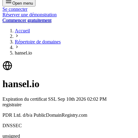
Open menu
Se connecter
Réserver une démonstration
Commencer gratuitement
Accueil
Répertoire de domaines
hansel.io
hansel.io
Expiration du certificat SSL
Sep 10th 2026 02:02 PM
registraire
PDR Ltd. d/b/a PublicDomainRegistry.com
DNSSEC
unsigned