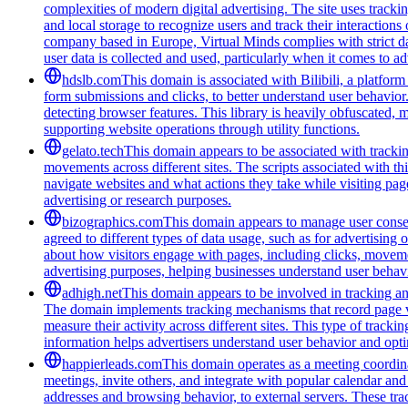
complexities of modern digital advertising. The site uses tracki
and local storage to recognize users and track their interactio
company based in Europe, Virtual Minds complies with strict d
user data is collected and used, particularly when it comes to ad
hdslb.com
This domain is associated with Bilibili, a platfor
form submissions and clicks, to better understand user behavior
detecting browser features. This library is heavily obfuscated, 
supporting website operations through utility functions.
gelato.tech
This domain appears to be associated with tracking
movements across different sites. The scripts associated with t
navigate websites and what actions they take while visiting pag
advertising or research purposes.
bizographics.com
This domain appears to manage user consen
agreed to different types of data usage, such as for advertising 
about how visitors engage with pages, including clicks, movement
advertising purposes, helping businesses understand user behavi
adhigh.net
This domain appears to be involved in tracking and 
The domain implements tracking mechanisms that record page vie
measure their activity across different sites. This type of tracki
information helps advertisers understand user behavior and opt
happierleads.com
This domain operates as a meeting coordina
meetings, invite others, and integrate with popular calendar and 
addresses and browsing behavior, to external servers. These tra