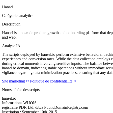
Hansel
Catégorie: analytics
Description
Hansel is a no-code product growth and onboarding platform that dep
and web.
Analyse IA
The scripts deployed by hansel.io perform extensive behavioral tracki
experiences and conversion rates. While the data collection employs en
during critical moments involving sensitive inputs. The balance betwee
hansel.io domain, indicating stable operations without immediate secur
vigilance regarding data minimization practices, ensuring that any data
Site marketing
Politique de confidentialité
Noms d'hôte des scripts
hansel.io
Informations WHOIS
registraire
PDR Ltd. d/b/a PublicDomainRegistry.com
Inscription :
September 10th, 2015