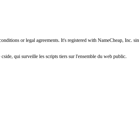
nd conditions or legal agreements. It's registered with NameCheap, Inc
cside, qui surveille les scripts tiers sur l'ensemble du web public.