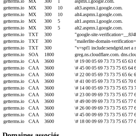
getterms.io
MX
300
1
aspmx.l.google.com.
getterms.io
MX
300
10
alt3.aspmx.l.google.com.
getterms.io
MX
300
10
alt4.aspmx.l.google.com.
getterms.io
MX
300
5
alt1.aspmx.l.google.com.
getterms.io
MX
300
5
alt2.aspmx.l.google.com.
getterms.io
TXT
300
"google-site-verification=
getterms.io
TXT
300
"mailerlite-domain-verificat
getterms.io
TXT
300
"v=spf1 include:sendgrid.net a
getterms.io
SOA
1800
greg.ns.cloudflare.com. dns.c
getterms.io
CAA
3600
\# 19 00 05 69 73 73 75 65 63 6
getterms.io
CAA
3600
\# 45 00 05 69 73 73 75 65 64 
getterms.io
CAA
3600
\# 22 00 05 69 73 73 75 65 6c 
getterms.io
CAA
3600
\# 41 00 05 69 73 73 75 65 70 
getterms.io
CAA
3600
\# 14 00 05 69 73 73 75 65 73 
getterms.io
CAA
3600
\# 23 00 09 69 73 73 75 65 77 6
getterms.io
CAA
3600
\# 49 00 09 69 73 73 75 65 77 
getterms.io
CAA
3600
\# 26 00 09 69 73 73 75 65 77 
getterms.io
CAA
3600
\# 45 00 09 69 73 73 75 65 77 
getterms.io
CAA
3600
\# 18 00 09 69 73 73 75 65 77 
Domaines associés