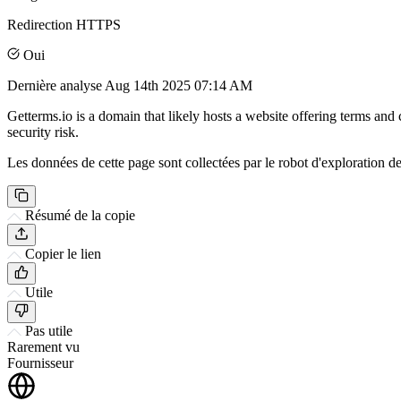
Redirection HTTPS
Oui
Dernière analyse
Aug 14th 2025 07:14 AM
Getterms.io is a domain that likely hosts a website offering terms a
security risk.
Les données de cette page sont collectées par le robot d'exploration de 
Résumé de la copie
Copier le lien
Utile
Pas utile
Rarement vu
Fournisseur