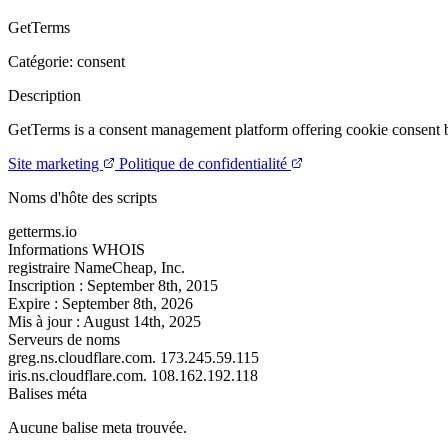
GetTerms
Catégorie: consent
Description
GetTerms is a consent management platform offering cookie consent
Site marketing
Politique de confidentialité
Noms d'hôte des scripts
getterms.io
Informations WHOIS
registraire
NameCheap, Inc.
Inscription :
September 8th, 2015
Expire :
September 8th, 2026
Mis à jour :
August 14th, 2025
Serveurs de noms
greg.ns.cloudflare.com.
173.245.59.115
iris.ns.cloudflare.com.
108.162.192.118
Balises méta
Aucune balise meta trouvée.