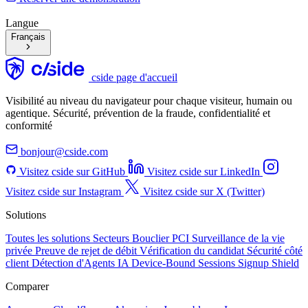
Langue
Français
cside page d'accueil
Visibilité au niveau du navigateur pour chaque visiteur, humain ou
agentique. Sécurité, prévention de la fraude, confidentialité et
conformité
bonjour@cside.com
Visitez cside sur GitHub
Visitez cside sur LinkedIn
Visitez cside sur Instagram
Visitez cside sur X (Twitter)
Solutions
Toutes les solutions
Secteurs
Bouclier PCI
Surveillance de la vie
privée
Preuve de rejet de débit
Vérification du candidat
Sécurité côté
client
Détection d'Agents IA
Device-Bound Sessions
Signup Shield
Comparer