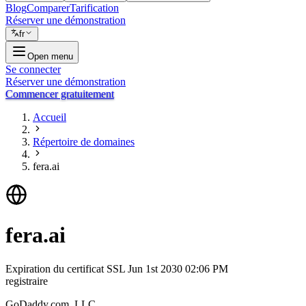
Blog
Comparer
Tarification
Réserver une démonstration
fr
Open menu
Se connecter
Réserver une démonstration
Commencer gratuitement
Accueil
Répertoire de domaines
fera.ai
fera.ai
Expiration du certificat SSL
Jun 1st 2030 02:06 PM
registraire
GoDaddy.com, LLC