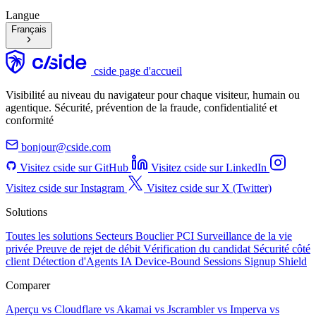
Langue
Français
cside page d'accueil
Visibilité au niveau du navigateur pour chaque visiteur, humain ou
agentique. Sécurité, prévention de la fraude, confidentialité et
conformité
bonjour@cside.com
Visitez cside sur GitHub
Visitez cside sur LinkedIn
Visitez cside sur Instagram
Visitez cside sur X (Twitter)
Solutions
Toutes les solutions
Secteurs
Bouclier PCI
Surveillance de la vie
privée
Preuve de rejet de débit
Vérification du candidat
Sécurité côté
client
Détection d'Agents IA
Device-Bound Sessions
Signup Shield
Comparer
Aperçu
vs Cloudflare
vs Akamai
vs Jscrambler
vs Imperva
vs