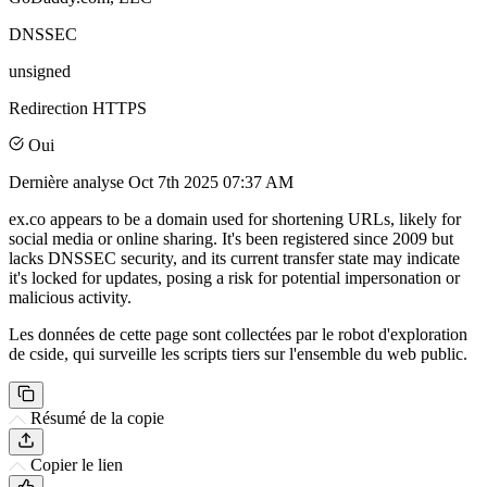
DNSSEC
unsigned
Redirection HTTPS
Oui
Dernière analyse
Oct 7th 2025 07:37 AM
ex.co appears to be a domain used for shortening URLs, likely for
social media or online sharing. It's been registered since 2009 but
lacks DNSSEC security, and its current transfer state may indicate
it's locked for updates, posing a risk for potential impersonation or
malicious activity.
Les données de cette page sont collectées par le robot d'exploration
de cside, qui surveille les scripts tiers sur l'ensemble du web public.
Résumé de la copie
Copier le lien