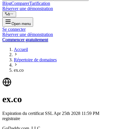
Blog
Comparer
Tarification
Réserver une démonstration
fr
Open menu
Se connecter
Réserver une démonstration
Commencer gratuitement
Accueil
Répertoire de domaines
ex.co
ex.co
Expiration du certificat SSL
Apr 25th 2028 11:59 PM
registraire
GoDaddy.com, LLC