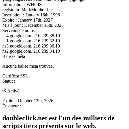
Informations WHOIS
registraire
MarkMonitor Inc.
Inscription :
January 16th, 1996
Expire :
January 17th, 2027
Mis à jour :
December 16th, 2025
Serveurs de noms
ns4.google.com.
216.239.38.10
ns1.google.com.
216.239.32.10
ns3.google.com.
216.239.36.10
ns2.google.com.
216.239.34.10
Balises méta
Aucune balise meta trouvée.
Certificat SSL
Statut :
Activé
Expire :
October 12th, 2026
Émetteur :
doubleclick.net est l'un des milliers de
scripts tiers présents sur le web.