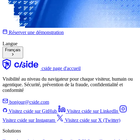
Réserver une démonstration
Langue
Français
cside page d'accueil
Visibilité au niveau du navigateur pour chaque visiteur, humain ou
agentique. Sécurité, prévention de la fraude, confidentialité et
conformité
bonjour@cside.com
Visitez cside sur GitHub
Visitez cside sur LinkedIn
Visitez cside sur Instagram
Visitez cside sur X (Twitter)
Solutions