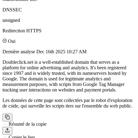
DNSSEC
unsigned
Redirection HTTPS
Oui
Dernière analyse
Dec 16th 2025 10:27 AM
Doubleclick.net is a well-established domain that serves as a
platform for online advertising and analytics. It's been registered
since 1997 and is widely trusted, with its nameservers hosted by
Google. The domain is used for legitimate analytics and
measurement purposes, with scripts from Google Tag Manager
tracking user interactions on websites and payment portals.
Les données de cette page sont collectées par le robot d'exploration
de cside, qui surveille les scripts tiers sur l'ensemble du web public.
Résumé de la copie
Copier le lien