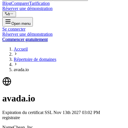
Blog
Comparer
Tarification
Réserver une démonstration
fr
Open menu
Se connecter
Réserver une démonstration
Commencer gratuitement
Accueil
Répertoire de domaines
avada.io
avada.io
Expiration du certificat SSL
Nov 13th 2027 03:02 PM
registraire
NameCheap, Inc.