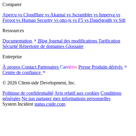
Comparer
Aperçu
vs Cloudflare
vs Akamai
vs Jscrambler
vs Imperva
vs
Feroot
vs Human Security
vs otto-js
vs F5
vs DataStealth
vs Sift
Ressources
Documentation
Blog
Journal des modifications
Tarification
Sécurité
Répertoire de domaines
Glossaire
Entreprise
À propos
Contact
Partenaires
Carrières
Presse
Produits dérivés
Centre de confiance
© 2026 Client-side Development, Inc.
Politique de confidentialité
Avis relatif aux cookies
Conditions
générales
Ne pas partager mes informations personnelles
System Incident
status.cside.com