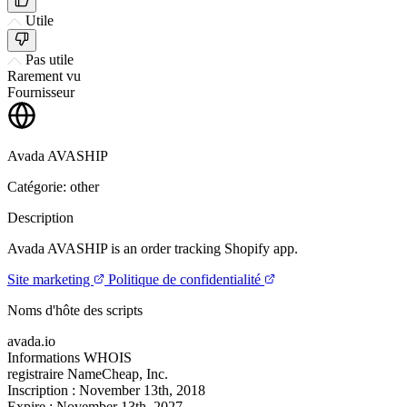
Utile
Pas utile
Rarement vu
Fournisseur
Avada AVASHIP
Catégorie: other
Description
Avada AVASHIP is an order tracking Shopify app.
Site marketing
Politique de confidentialité
Noms d'hôte des scripts
avada.io
Informations WHOIS
registraire
NameCheap, Inc.
Inscription :
November 13th, 2018
Expire :
November 13th, 2027