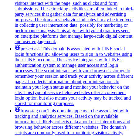
visitors interact with the page, such as clicks and form
submissions. These tracking activities are often linked to third-
party services that gather data for analytics and advertising
purposes. The domain’s behavior indicates it may be involved
in collecting user interaction data, possibly for marketing or
performance analysis. This aligns with typical practices seen
on enterprise platforms that manage large-scale digital content
and user engagement.
presco.asia
This domain is associated with LINE social
login functionality, allowing users to sign in to websites using
their LINE accounts. The service integrates with LINE's
authentication system to manage user access and login
processes. The script interacts with your browser's storage to
remember your session and track your activity across different
pages. It collects information about your interactions to
maintain your login status and monitor your behavior on the
site. This type of service helps websites offer a convenient
login option but also means your activity may be tracked and
stored for monitoring purposes.
trovo-tag.com
This domain appears to be associated with
tracking and analytics services. Based on the available
information, it likely collects data about user interactions and
browsing behavior across different websites. The domain's
scripts are commonly used for monitoring visitor activity,