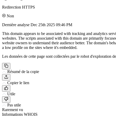
Redirection HTTPS
Non
Dernière analyse
Dec 25th 2025 09:46 PM
This domain appears to be associated with tracking and analytics servic
websites. The scripts associated with this domain are primarily focus
website owners to understand their audience better. The domain's behavi
a low profile on the sites where it's embedded.
Les données de cette page sont collectées par le robot d'exploration de 
Résumé de la copie
Copier le lien
Utile
Pas utile
Rarement vu
Informations WHOIS