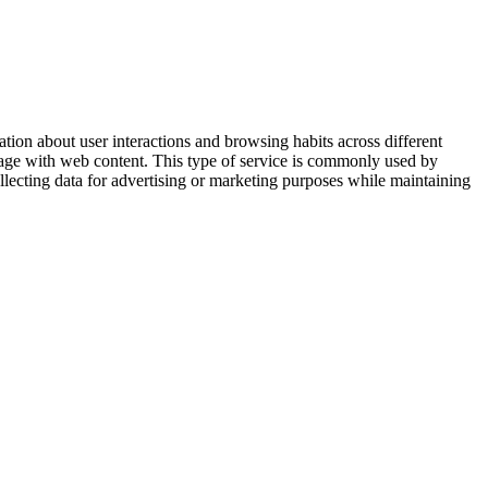
ation about user interactions and browsing habits across different
ngage with web content. This type of service is commonly used by
ollecting data for advertising or marketing purposes while maintaining