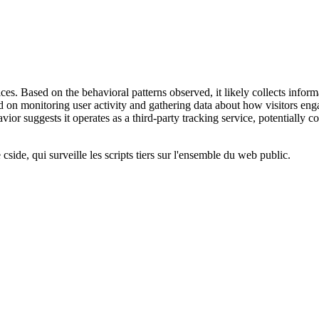
es. Based on the behavioral patterns observed, it likely collects inform
ed on monitoring user activity and gathering data about how visitors e
or suggests it operates as a third-party tracking service, potentially c
cside, qui surveille les scripts tiers sur l'ensemble du web public.