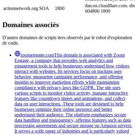
dan.ns.cloudflare.com. d
actionnetwork.org
SOA
1800
604800 1800
Domaines associés
D'autres domaines de scripts tiers observés par le robot d'exploration
de cside.
zoomengage.com
This domain is associated with Zoom
Engage, a company that provides web analytics and
engagement tools to help businesses understand how visitors
interact with websites. Its services focus on tracking user
behavior, measuring campaign performance, and offering
insights to improve marketing efforts while maintaining
compliance with privacy laws like GDPR. The site uses
various scripts to monitor visitor activity, manage interactive
features like countdown timers and animations, and collect
data on user interactions. These tools are designed to help
businesses optimize their online presence and better
understand their audience. The platform emphasizes secure
data handling and transparency, offering features such as data
processing agreements and secure storage on Amazon servers.
It serves a wide range of industries and is particularly valued