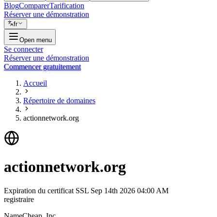
Blog
Comparer
Tarification
Réserver une démonstration
fr
Open menu
Se connecter
Réserver une démonstration
Commencer gratuitement
Accueil
Répertoire de domaines
actionnetwork.org
actionnetwork.org
Expiration du certificat SSL
Sep 14th 2026 04:00 AM
registraire
NameCheap, Inc.