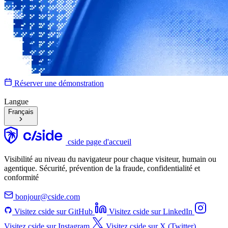
Réserver une démonstration
Langue
Français
cside page d'accueil
Visibilité au niveau du navigateur pour chaque visiteur, humain ou
agentique. Sécurité, prévention de la fraude, confidentialité et
conformité
bonjour@cside.com
Visitez cside sur GitHub
Visitez cside sur LinkedIn
Visitez cside sur Instagram
Visitez cside sur X (Twitter)