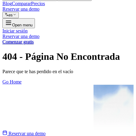
Blog
Comparar
Precios
Reservar una demo
es
Open menu
Iniciar sesión
Reservar una demo
Comenzar gratis
404 - Página No Encontrada
Parece que te has perdido en el vacío
Go Home
Reservar una demo